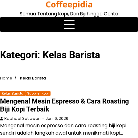
Coffeepidia
Skip
to
Semua Tentang Kopi, Dari Biji hingga Cerita
content
Kategori:
Kelas Barista
Home
Kelas Barista
Kelas Barista
Supplier Kopi
Mengenal Mesin Espresso & Cara Roasting
Biji Kopi Terbaik
Raphael Setiawan
Juni 6, 2026
Mengenal mesin espresso dan cara roasting biji kopi
sendiri adalah langkah awal untuk menikmati kopi…