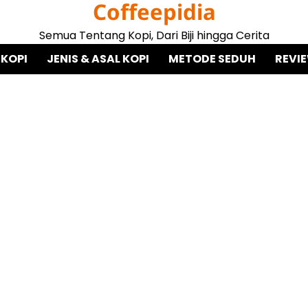
Coffeepidia
Semua Tentang Kopi, Dari Biji hingga Cerita
 KOPI
JENIS & ASAL KOPI
METODE SEDUH
REVI