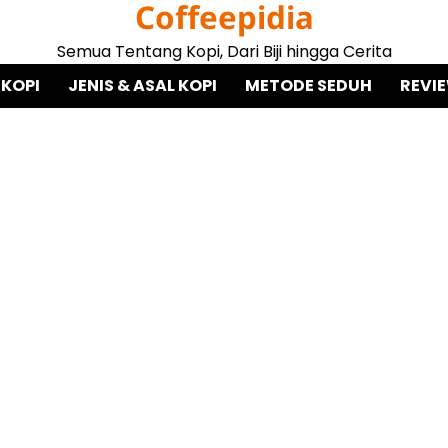
Coffeepidia
Semua Tentang Kopi, Dari Biji hingga Cerita
 KOPI
JENIS & ASAL KOPI
METODE SEDUH
REVI