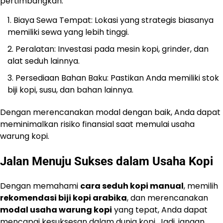
pertimbangkan:
Biaya Sewa Tempat: Lokasi yang strategis biasanya
memiliki sewa yang lebih tinggi.
Peralatan: Investasi pada mesin kopi, grinder, dan
alat seduh lainnya.
Persediaan Bahan Baku: Pastikan Anda memiliki stok
biji kopi, susu, dan bahan lainnya.
Dengan merencanakan modal dengan baik, Anda dapat
meminimalkan risiko finansial saat memulai usaha
warung kopi.
Jalan Menuju Sukses dalam Usaha Kopi
Dengan memahami
cara seduh kopi manual
, memilih
rekomendasi biji kopi arabika
, dan merencanakan
modal usaha warung kopi
yang tepat, Anda dapat
mencapai kesuksesan dalam dunia kopi. Jadi, jangan