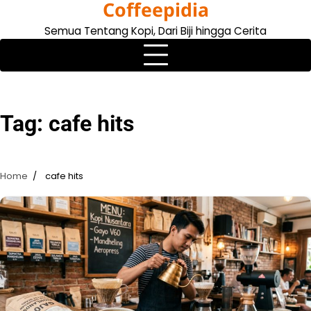
Coffeepidia
Skip
to
Semua Tentang Kopi, Dari Biji hingga Cerita
content
Tag:
cafe hits
Home
cafe hits