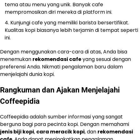
tema atau menu yang unik. Banyak cafe
mempromosikan diri mereka di platform ini.
Kunjungi cafe yang memiliki barista bersertifikat.
Kualitas kopi biasanya lebih terjamin di tempat seperti
ini.
Dengan menggunakan cara-cara di atas, Anda bisa
menemukan
rekomendasi cafe
yang sesuai dengan
preferensi Anda. Nikmati pengalaman baru dalam
menjelajahi dunia kopi.
Rangkuman dan Ajakan Menjelajahi
Coffeepidia
Coffeepidia adalah sumber informasi yang sangat
berguna bagi para pecinta kopi. Dengan memahami
jenis biji kopi
,
cara meracik kopi
, dan
rekomendasi
cafe
, Anda dapat meningkatkan pengalaman