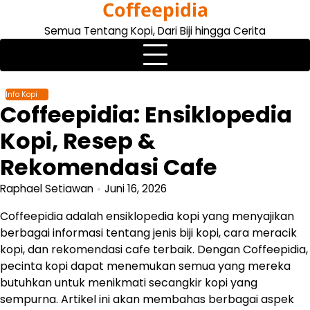
Coffeepidia
Skip
to
Semua Tentang Kopi, Dari Biji hingga Cerita
content
Info Kopi
Coffeepidia: Ensiklopedia
Kopi, Resep &
Rekomendasi Cafe
Raphael Setiawan
Juni 16, 2026
Coffeepidia adalah ensiklopedia kopi yang menyajikan
berbagai informasi tentang jenis biji kopi, cara meracik
kopi, dan rekomendasi cafe terbaik. Dengan Coffeepidia,
pecinta kopi dapat menemukan semua yang mereka
butuhkan untuk menikmati secangkir kopi yang
sempurna. Artikel ini akan membahas berbagai aspek