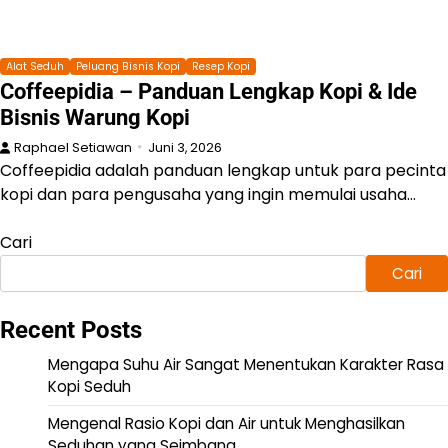
Alat Seduh
Peluang Bisnis Kopi
Resep Kopi
Coffeepidia – Panduan Lengkap Kopi & Ide
Bisnis Warung Kopi
Raphael Setiawan
Juni 3, 2026
Coffeepidia adalah panduan lengkap untuk para pecinta
kopi dan para pengusaha yang ingin memulai usaha…
Cari
Cari
Recent Posts
Mengapa Suhu Air Sangat Menentukan Karakter Rasa
Kopi Seduh
Mengenal Rasio Kopi dan Air untuk Menghasilkan
Seduhan yang Seimbang