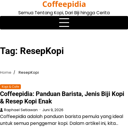
Coffeepidia
Skip
to
Semua Tentang Kopi, Dari Biji hingga Cerita
content
Tag:
ResepKopi
Home
ResepKopi
Kopi & Cafe
Coffeepidia: Panduan Barista, Jenis Biji Kopi
& Resep Kopi Enak
Raphael Setiawan
Juni 9, 2026
Coffeepidia adalah panduan barista pemula yang ideal
untuk semua penggemar kopi. Dalam artikel ini, kita…